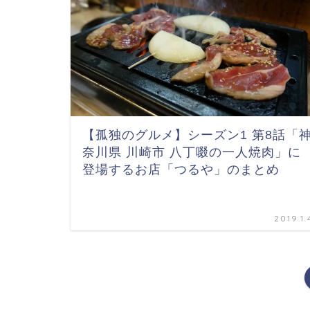
【孤独のグルメ】シーズン1 第8話「
奈川県 川崎市 八丁啜の一人焼肉」に
登場するお店「つるや」のまとめ
2019.1.