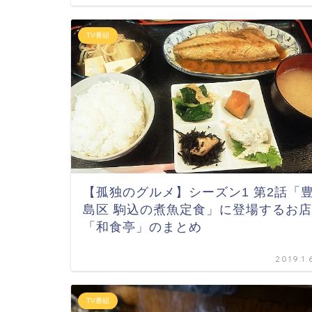
TV番組
【孤独のグルメ】シーズン1 第2話「
島区 駒込の煮魚定食」に登場するお店
「和食亭」のまとめ
2019.1.
TV番組