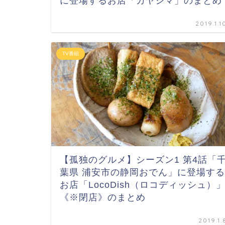
に登場するお店「カヤシマ」のまとめ
2019.1.1
TV番組
【孤独のグルメ】シーズン1 第4話「
葉県 浦安市の静岡おでん」に登場する
お店「LocoDish（ロコディッシュ）
《※閉店》のまとめ
2019.1.