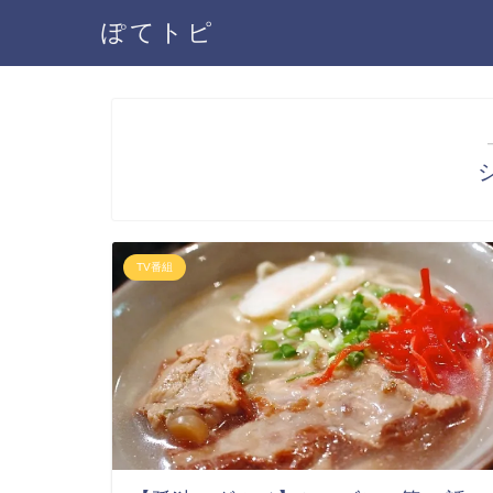
ぽてトピ
TV番組