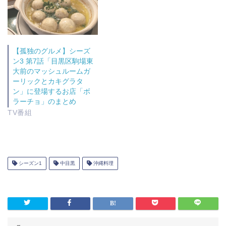
ま
す
)
【孤独のグルメ】シーズ
ン3 第7話「目黒区駒場東
大前のマッシュルームガ
ーリックとカキグラタ
ン」に登場するお店「ボ
ラーチョ」のまとめ
TV番組
シーズン1
中目黒
沖縄料理