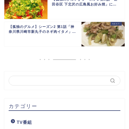
田谷区 下北沢の広島風お好み焼」に...
【孤独のグルメ】シーズン2 第1話「神
奈川県川崎市新丸子のネギ肉イタメ」...
カテゴリー
TV番組