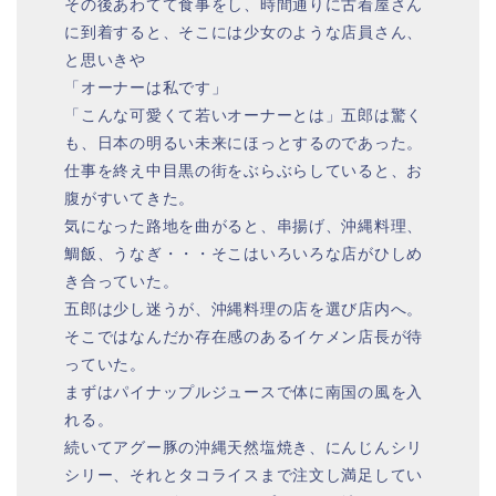
その後あわてて食事をし、時間通りに古着屋さん
に到着すると、そこには少女のような店員さん、
と思いきや
「オーナーは私です」
「こんな可愛くて若いオーナーとは」五郎は驚く
も、日本の明るい未来にほっとするのであった。
仕事を終え中目黒の街をぶらぶらしていると、お
腹がすいてきた。
気になった路地を曲がると、串揚げ、沖縄料理、
鯛飯、うなぎ・・・そこはいろいろな店がひしめ
き合っていた。
五郎は少し迷うが、沖縄料理の店を選び店内へ。
そこではなんだか存在感のあるイケメン店長が待
っていた。
まずはパイナップルジュースで体に南国の風を入
れる。
続いてアグー豚の沖縄天然塩焼き、にんじんシリ
シリー、それとタコライスまで注文し満足してい