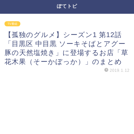
ぽてトピ
TV番組
【孤独のグルメ】シーズン1 第12話
「目黒区 中目黒 ソーキそばとアグー
豚の天然塩焼き」に登場するお店「草
花木果（そーかぼっか）」のまとめ
2019.1.12