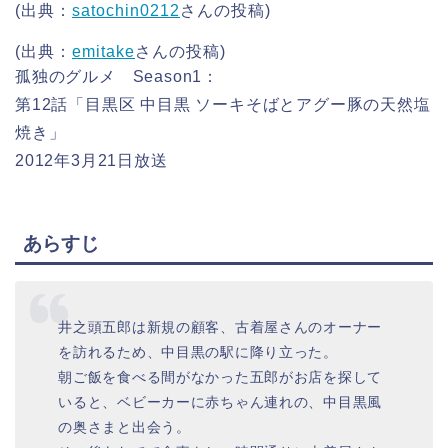
(出典：
satochin0212
さんの投稿)
(出典：
emitake
さんの投稿)
孤独のグルメ Season1：
第12話「目黒区 中目黒 ソーキそばとアグー豚の天然塩
焼き」
2012年3月21日放送
あらすじ
井之頭五郎は新規の顧客、古着屋さんのオーナー
を訪れるため、中目黒の駅に降り立った。
朝ご飯を食べる間がなかった五郎がお店を探して
いると、ベビーカーに赤ちゃん連れの、中目黒風
の奥さまと出会う。