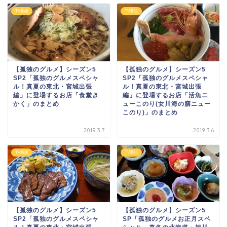
TV番組
TV番組
【孤独のグルメ】シーズン5
【孤独のグルメ】シーズン5
SP2「孤独のグルメスペシャ
SP2「孤独のグルメスペシャ
ル！真夏の東北・宮城出張
ル！真夏の東北・宮城出張
編」に登場するお店「食堂き
編」に登場するお店「活魚ニ
かく」のまとめ
ューこのり(女川海の膳ニュー
このり)」のまとめ
2019.3.7
2019.3.6
TV番組
TV番組
【孤独のグルメ】シーズン5
【孤独のグルメ】シーズン5
SP2「孤独のグルメスペシャ
SP「孤独のグルメお正月スペ