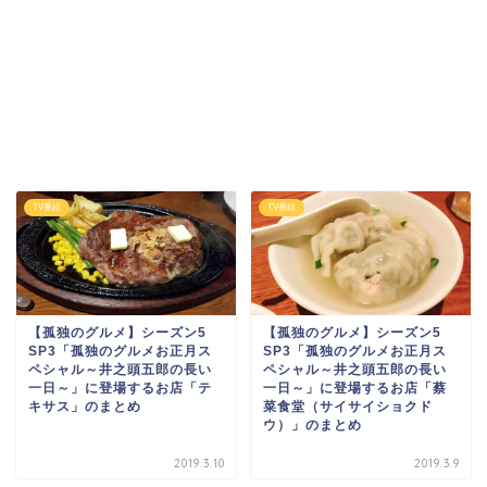
TV番組
TV番組
【孤独のグルメ】シーズン5
【孤独のグルメ】シーズン5
SP3「孤独のグルメお正月ス
SP3「孤独のグルメお正月ス
ペシャル～井之頭五郎の長い
ペシャル～井之頭五郎の長い
一日～」に登場するお店「テ
一日～」に登場するお店「蔡
キサス」のまとめ
菜食堂（サイサイショクド
ウ）」のまとめ
2019.3.10
2019.3.9