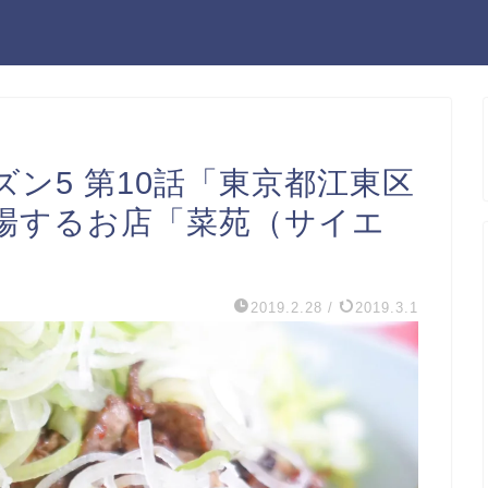
ン5 第10話「東京都江東区
場するお店「菜苑（サイエ
2019.2.28
/
2019.3.1