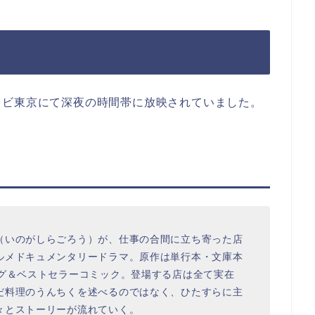
レビ東京にて深夜の時間帯に放映されていました。
（いのがしらごろう）が、仕事の合間に立ち寄った店
ルメドキュメンタリードラマ。原作は単行本・文庫本
ング＆ベストセラーコミック。登場する店は全て実在
だ料理のうんちくを述べるのではなく、ひたすらに主
々とストーリーが流れていく。