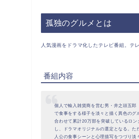
孤独のグルメとは
人気漫画をドラマ化したテレビ番組。テ
番組内容
個人で輸入雑貨商を営む男・井之頭五郎
で食事をする様子を淡々と描く異色のグ
合わせて累計20万部を突破しているロ
し、ドラマオリジナルの選定となる。た
人公の食事シーンと心理描写をつづり淡