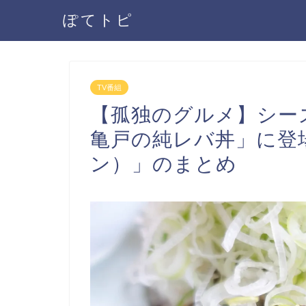
ぽてトピ
TV番組
【孤独のグルメ】シーズ
亀戸の純レバ丼」に登
ン）」のまとめ