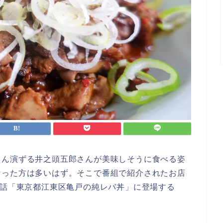
さん演ずる井之頭五郎さんが美味しそうに食べる姿
なった方は多いはず。そこで番組で紹介されたお店
0話「東京都江東区亀戸の純レバ丼」に登場する