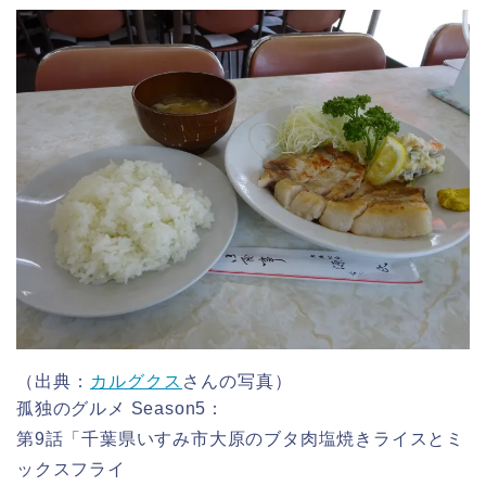
（出典：
カルグクス
さんの写真）
孤独のグルメ Season5：
第9話「千葉県いすみ市大原のブタ肉塩焼きライスとミ
ックスフライ