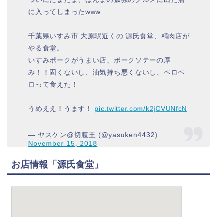
に入ってしまったwww
千葉県いすみ市 大原駅近くの 源氏食堂、精肉店が
やる食堂。
いすみポークがうまい店、ポークソテーの厚
み！！固くないし、油気持ち悪くないし、ペロペ
ロって食えた！
うめええ！うます！
pic.twitter.com/k2jCVUNfcN
— ヤスケン@切腹王 (@yasuken4432)
November 15, 2018
お店情報「源氏食堂」