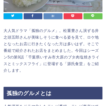
大人気ドラマ「孤独のグルメ」。松重豊さん演ずる井
之頭五郎さんが美味しそうに食べる姿を見て、ロケ地
となったお店に行きたくなった方は多いはず。そこで
番組で紹介されたお店をまとめました。今回はシーズ
ン5の第9話「千葉県いすみ市大原のブタ肉塩焼きライ
スとミックスフライ」に登場する「源氏食堂」をご紹
介します。
孤独のグルメとは