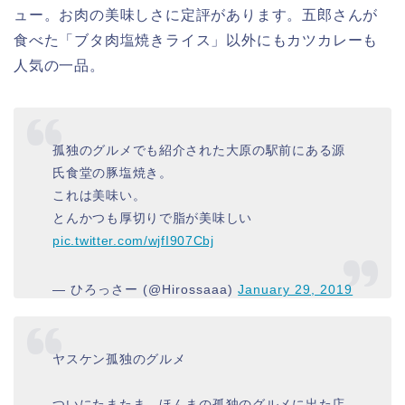
ュー。お肉の美味しさに定評があります。五郎さんが
食べた「ブタ肉塩焼きライス」以外にもカツカレーも
人気の一品。
孤独のグルメでも紹介された大原の駅前にある源
氏食堂の豚塩焼き。
これは美味い。
とんかつも厚切りで脂が美味しい
pic.twitter.com/wjfI907Cbj
— ひろっさー (@Hirossaaa)
January 29, 2019
ヤスケン孤独のグルメ
ついにたまたま、ほんまの孤独のグルメに出た店