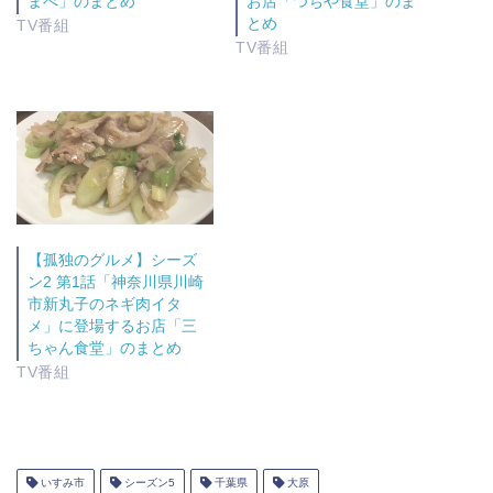
まべ」のまとめ
お店「つちや食堂」のま
で
(
開
新
とめ
TV番組
き
し
ま
い
TV番組
す
ウ
)
ィ
ン
ド
ウ
で
開
き
ま
す
)
【孤独のグルメ】シーズ
ン2 第1話「神奈川県川崎
市新丸子のネギ肉イタ
メ」に登場するお店「三
ちゃん食堂」のまとめ
TV番組
いすみ市
シーズン5
千葉県
大原