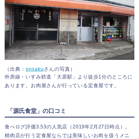
（出典：
onsaku
さんの写真）
外房線・いすみ鉄道「大原駅」より徒歩1分のところに
あります。お肉屋さんが行っている定食屋です。
「源氏食堂」の口コミ
食べログ評価3.53の人気店（2019年2月27日時点）。
精肉店が行う定食屋ならでは美味しいお肉を扱うメニ