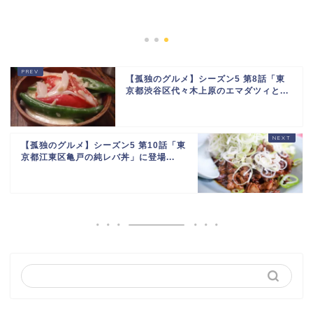
【孤独のグルメ】シーズン5 第8話「東
京都渋谷区代々木上原のエマダツィと...
【孤独のグルメ】シーズン5 第10話「東
京都江東区亀戸の純レバ丼」に登場...