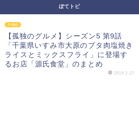
ぽてトピ
TV番組
【孤独のグルメ】シーズン5 第9話
「千葉県いすみ市大原のブタ肉塩焼き
ライスとミックスフライ」に登場す
るお店「源氏食堂」のまとめ
2019.2.27