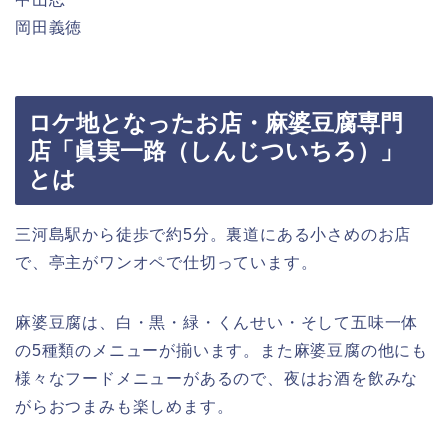
岡田義徳
ロケ地となったお店・麻婆豆腐専門
店「眞実一路（しんじついちろ）」
とは
三河島駅から徒歩で約5分。裏道にある小さめのお店
で、亭主がワンオペで仕切っています。
麻婆豆腐は、白・黒・緑・くんせい・そして五味一体
の5種類のメニューが揃います。また麻婆豆腐の他にも
様々なフードメニューがあるので、夜はお酒を飲みな
がらおつまみも楽しめます。