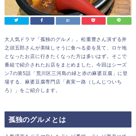
大人気ドラマ「孤独のグルメ」。松重豊さん演ずる井
之頭五郎さんが美味しそうに食べる姿を見て、ロケ地
となったお店に行きたくなった方は多いはず。そこで
番組で紹介されたお店をまとめました。今回はシーズ
ン7の第5話「荒川区三河島の緑と赤の麻婆豆腐」に登
場する、麻婆豆腐専門店「眞実一路（しんじついち
ろ）」をご紹介します。
孤独のグルメとは