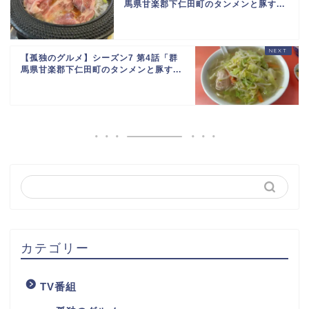
馬県甘楽郡下仁田町のタンメンと豚す...
【孤独のグルメ】シーズン7 第4話「群
馬県甘楽郡下仁田町のタンメンと豚す...
カテゴリー
TV番組