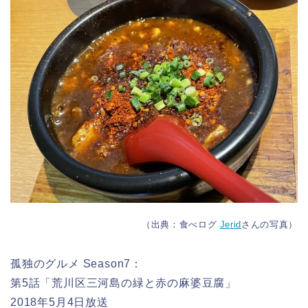
（出典：食べログ
Jerid
さんの写真）
孤独のグルメ Season7：
第5話「荒川区三河島の緑と赤の麻婆豆腐」
2018年5月4日放送