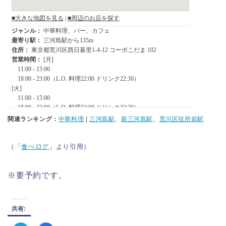
関連ランキング：
中華料理
|
三河島駅
、
新三河島駅
、
荒川区役所前駅
（「
食べログ
」より引用）
※要予約です。
共有: