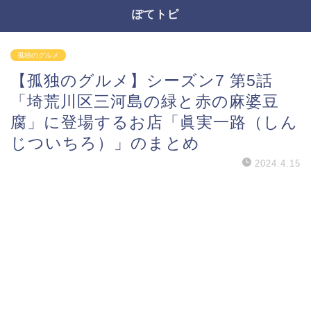
ぽてトピ
孤独のグルメ
【孤独のグルメ】シーズン7 第5話
「埼荒川区三河島の緑と赤の麻婆豆
腐」に登場するお店「眞実一路（しん
じついちろ）」のまとめ
2024.4.15