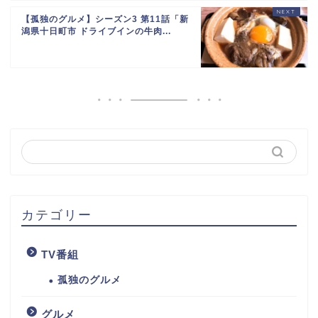
【孤独のグルメ】シーズン3 第11話「新
潟県十日町市 ドライブインの牛肉...
カテゴリー
TV番組
孤独のグルメ
グルメ