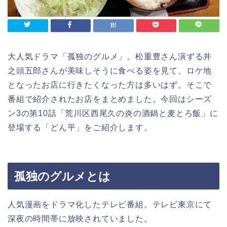
大人気ドラマ「孤独のグルメ」。松重豊さん演ずる井
之頭五郎さんが美味しそうに食べる姿を見て、ロケ地
となったお店に行きたくなった方は多いはず。そこで
番組で紹介されたお店をまとめました。今回はシーズ
ン3の第10話「荒川区西尾久の炎の酒鍋と麦とろ飯」に
登場する「どん平」をご紹介します。
孤独のグルメとは
人気漫画をドラマ化したテレビ番組。テレビ東京にて
深夜の時間帯に放映されていました。