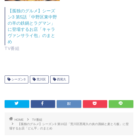
【孤独のグルメ】シーズ
ン3 第5話「中野区東中野
の羊の鉄鍋とラグマン」
に登場するお店「キャラ
ヴァンサライ包」のまと
め
TV番組
シーズン3
荒川区
西尾久
HOME
TV番組
【孤独のグルメ】シーズン3 第10話「荒川区西尾久の炎の酒鍋と麦とろ飯」に登
場するお店「どん平」のまとめ