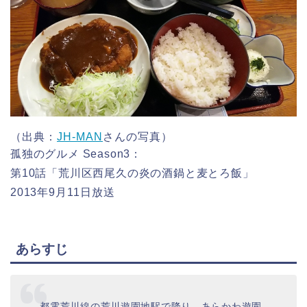
（出典：
JH-MAN
さんの写真）
孤独のグルメ Season3：
第10話「荒川区西尾久の炎の酒鍋と麦とろ飯」
2013年9月11日放送
あらすじ
都電荒川線の荒川遊園地駅で降り、あらかわ遊園