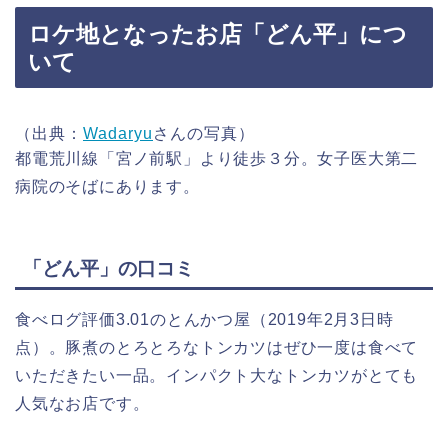
ロケ地となったお店「どん平」につ
いて
（出典：
Wadaryu
さんの写真）
都電荒川線「宮ノ前駅」より徒歩３分。女子医大第二
病院のそばにあります。
「どん平」の口コミ
食べログ評価3.01のとんかつ屋（2019年2月3日時
点）。豚煮のとろとろなトンカツはぜひ一度は食べて
いただきたい一品。インパクト大なトンカツがとても
人気なお店です。