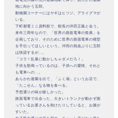
地に向かう五郎。
動物園コーナーにはヤギはヒツジ、アライグマが
いる。
下町都電ミニ資料館で、館長の沖田正義と会う。
来年三周年なので、「世界の路面電車の祭典」を
企画しており、そのために世界の路面電車の模型
を手伝ってほしいという。沖田の熱血ぶりに五郎
は快諾するが…。
「コラ！乱暴に動かしちゃダメだろ！」
子供を怒鳴っているのは、子供への愛情、それと
も電車への…。
あらかわ遊園を出て、「ふく扇」というお店で、
「たこせん」なる物を食べる。
予想通りの味が嬉しかった。
路面電車で出会った、大きいトランクが動かず困
っているお婆さんを助けたりしていると、お腹が
すいた。